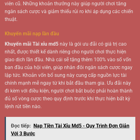
viên cũ. Những khoản thưởng này giúp người chơi tăng
ngân sách cược và giảm thiểu rủi ro khi áp dụng các chiến
thuật.
Khuyến mãi nạp lần đầu
Khuyến mãi Tài xỉu md5
này là gói ưu đãi có giá trị cao
nhất, được thiết kế dành riêng cho người chơi thực hiện
giao dịch lần đầu. Nhà cái sẽ tặng thêm 100% vào số vốn
ban đầu của hội viên, giúp nhân đôi ngân sách cược ngay
lập tức. Khoản vốn bổ sung này cung cấp nguồn lực tài
chính mạnh mẽ ngay từ khi bắt đầu tham gia. Ưu đãi này
đi kèm với điều kiện, người chơi bắt buộc phải hoàn thành
đủ số vòng cược theo quy định trước khi thực hiện bất kỳ
lệnh rút tiền nào.
Đọc tiếp:
Nạp Tiền Tài Xỉu Md5 - Quy Trình Đơn Giản
Với 3 Bước