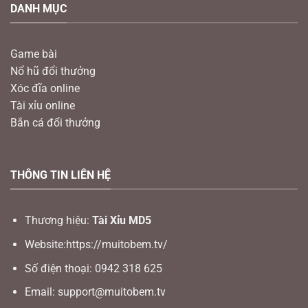
DANH MỤC
Game bài
Nổ hũ đổi thưởng
Xóc đĩa online
Tài xỉu online
Bắn cá đổi thưởng
THÔNG TIN LIÊN HỆ
Thương hiệu:
Tài Xỉu MD5
Website:
https://muitobem.tv/
Số điện thoại: 0942 318 625
Email:
support@muitobem.tv