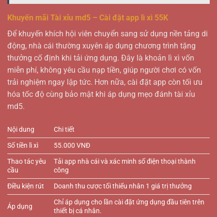
Khuyến mãi Tài xỉu md5 – Cài đặt app lì xì 55K
Để khuyến khích hội viên chuyển sang sử dụng nền tảng di
động, nhà cái thường xuyên áp dụng chương trình tặng
thưởng cố định khi tải ứng dụng. Đây là khoản lì xì vốn
miễn phí, không yêu cầu nạp tiền, giúp người chơi có vốn
trải nghiệm ngay lập tức. Hơn nữa, cài đặt app còn tối ưu
hóa tốc độ cùng bảo mật khi áp dụng mẹo đánh tài xỉu
md5.
Nội dung
Chi tiết
Số tiền lì xì
55.000 VNĐ
Thao tác yêu
Tải app nhà cái và xác minh số điện thoại thành
cầu
công
Điều kiện rút
Doanh thu cược tối thiểu nhân 1 giá trị thưởng
Chỉ áp dụng cho lần cài đặt ứng dụng đầu tiên trên
Áp dụng
thiết bị cá nhân.