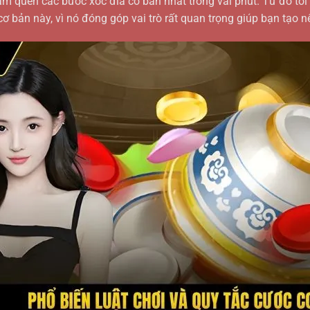
làm quen các bước xóc đĩa cơ bản nhất trong vài phút. Từ đó tối
ơ bản này, vì nó đóng góp vai trò rất quan trọng giúp bạn tạo 