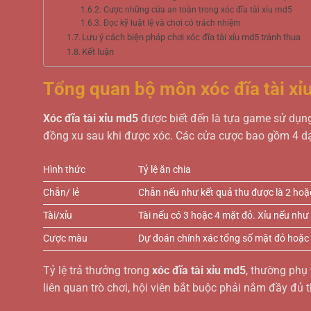
Cược những cửa an toàn trong xóc đĩa tài xỉu md5
Đọc kỹ luật lệ và chơi có trách nhiệm
Lưu ý cách biện pháp chơi xóc đĩa tài xỉu md5 tránh thua
Kết luận
Tổng quan bộ môn xóc đĩa tài xỉ
Xóc đĩa tài xỉu md5
được biết đến là tựa game sử dụng
đồng xu sau khi được xóc. Các cửa cược bao gồm 4 d
Hình thức
Tỷ lệ ăn chia
Chẵn/ lẻ
Chẵn nếu như kết quả thu được là 2 hoặ
Tài/xỉu
Tài nếu có 3 hoặc 4 mặt đỏ. Xỉu nếu như
Cược màu
Dự đoán chính xác tổng số mặt đỏ hoặc t
Tỷ lệ trả thưởng trong
xóc đĩa tài xỉu md5
, thường phụ
liên quan trò chơi, hội viên bắt buộc phải nắm đầy đủ t