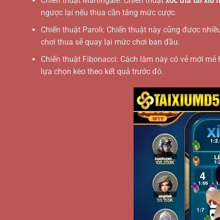
Chiến thuật Martingale: Chiến thuật
xóc đĩa tài xỉu
ngược lại nếu thua cần tăng mức cược.
Chiến thuật Paroli: Chiến thuật này cũng được nhiề
chơi thua sẽ quay lại mức chơi ban đầu.
Chiến thuật Fibonacci: Cách làm này có vẻ mới mẻ h
lựa chọn kèo theo kết quả trước đó.