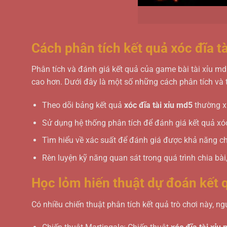
Cách phân tích kết quả xóc đĩa t
Phân tích và đánh giá kết quả của game bài tài xỉu md
cao hơn. Dưới đây là một số những cách phân tích và 
Theo dõi bảng kết quả
xóc đĩa tài xỉu md5
thường xu
Sử dụng hệ thống phân tích để đánh giá kết quả xóc 
Tìm hiểu về xác suất để đánh giá được khả năng chi
Rèn luyện kỹ năng quan sát trong quá trình chia bài
Học lỏm hiến thuật dự đoán kết q
Có nhiều chiến thuật phân tích kết quả trò chơi này, n