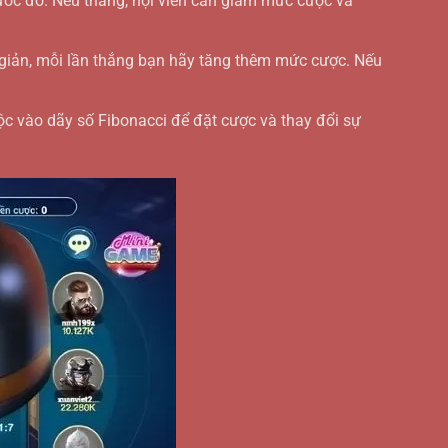
ước đó. Nếu thắng, hội viên cần giảm mức cược và
giản, mỗi lần thắng bạn hãy tăng thêm mức cược. Nếu
ộc vào dãy số Fibonacci để đặt cược và thay đổi sự