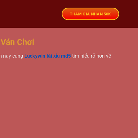
THAM GIA NHẬN 50K
 Ván Chơi
ôm nay cùng
Luckywin tài xỉu md5
tìm hiểu rõ hơn về