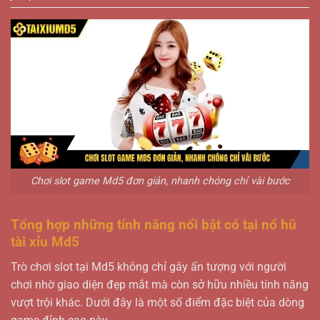
Chơi slot game Md5 đơn giản, nhanh chóng chỉ vài bước
Tổng hợp những tính năng nổi bật có tại nổ hũ
tài xỉu Md5
Trò chơi slot tại Md5 không chỉ gây ấn tượng với người
chơi nhờ giao diện đẹp mắt mà còn sở hữu nhiều tính năng
vượt trội khác. Dưới đây là một số điểm đặc biệt của dòng