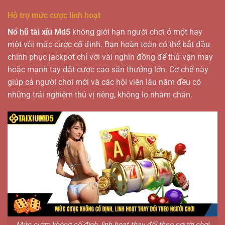
Hỗ trợ mức cược linh hoạt
Nổ hũ tài xỉu Md5
không giới hạn người chơi ở một hay
một vài mức cược cố định. Bạn hoàn toàn có thể bắt đầu
chinh phục jackpot chỉ với vài nghìn đồng để thử vận may
hoặc mạnh tay đặt cược cao săn thưởng lớn. Cơ chế này
giúp cả người chơi mới và các hội viên lâu năm đều có
những trải nghiệm thú vị riêng, không lo nhàm chán.
Mức cược không cố định, linh hoạt thay đổi theo người chơi