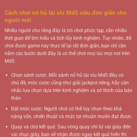
Cách chơi nổ hũ tài xỉu Md5 siêu đơn giản cho
người mới
Nhiều người cho rằng đây là trò chơi phức tạp, cần nhiều
thời gian để tìm hiểu và tích lũy kinh nghiệm. Tuy nhiên, để
chơi được game này thực tế lại rất đơn giản, bạn chỉ cần
nắm các bước dưới đây là có thể chơi mọi lúc mọi nơi trên
Md5.
Chọn sảnh cược: Mỗi sảnh nổ hũ tài xỉu Md5 đều có
chủ đề, mức cược cũng như giải jackpot riêng, hãy cân
nhắc lựa chọn dựa trên kinh nghiệm và sở thích của bản
thân.
Đặt mức cược: Người chơi có thể tùy chọn theo khả
năng vốn, chiến thuật và mức lợi nhuận muốn đạt được.
Quay và chờ kết quả: Sau vòng quay chỉ từ vài giây đến
vài chục giây, bạn sẽ nhận được ngay kết quả hiển thị