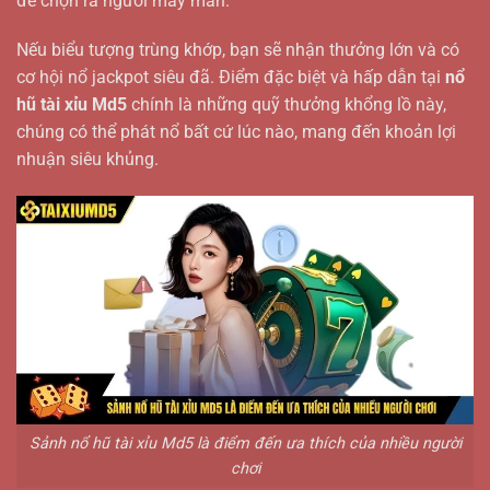
để chọn ra người may mắn.
Nếu biểu tượng trùng khớp, bạn sẽ nhận thưởng lớn và có
cơ hội nổ jackpot siêu đã. Điểm đặc biệt và hấp dẫn tại
nổ
hũ tài xỉu Md5
chính là những quỹ thưởng khổng lồ này,
chúng có thể phát nổ bất cứ lúc nào, mang đến khoản lợi
nhuận siêu khủng.
Sảnh nổ hũ tài xỉu Md5 là điểm đến ưa thích của nhiều người
chơi