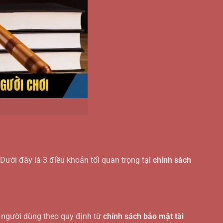
Dưới đây là 3 điều khoản tối quan trọng tại
chính sách
ừ người dùng theo quy định từ
chính sách bảo mật tài