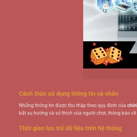
Cách thức sử dụng thông tin cá nhân
Những thông tin được thu thập theo quy định của
chín
bắt xu hướng và sở thích của người chơi, thông báo về
Thời gian lưu trữ dữ liệu trên hệ thống