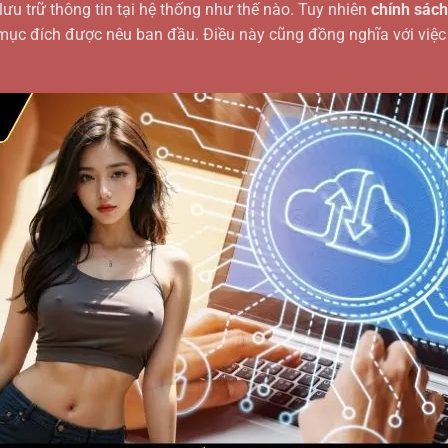
ưu trữ thông tin tại hệ thống như thế nào. Tuy nhiên
chính sách
 mục đích được nêu ban đầu. Điều này cũng đồng nghĩa với việc 