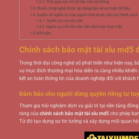
Thời gian lưu trữ dữ liệu trên hệ thống
Chuỗi công nghệ được áp dụng bảo vệ an toàn dữ liệu
Quyền và nghĩa vụ của người chơi được nêu tại chính sách
Quyền lợi của hội viên
Nghĩa vụ mỗi hội viên cần đảm bảo thực hiện
Kết luận
Chính sách bảo mật tài xỉu md5 đ
Trong thời đại công nghệ số phát triển như hiện nay, b
vụ mục đích thương mại hóa diễn ra càng nhiều khiến
kết an toàn thông tin của doanh nghiệp đối với khách
Đảm bảo cho người dùng quyền riêng tư tuy
Tham gia trải nghiệm dịch vụ giải trí tại nền tảng đồng
ràng của
chính sách bảo mật tài xỉu md5
cho phép bạn 
Từ đó tạo dựng sự tin tưởng và xây dựng mối quan hệ 