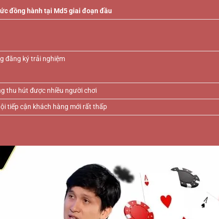
ức đồng hành tại Md5 giai đoạn đầu
g đăng ký trải nghiệm
g thu hút được nhiều người chơi
ội tiếp cận khách hàng mới rất thấp