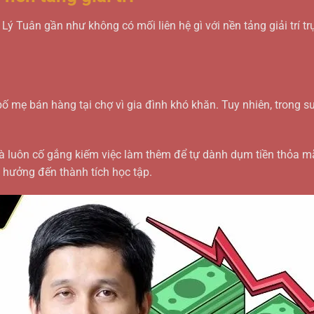
ý Tuân gần như không có mối liên hệ gì với nền tảng giải trí t
ố mẹ bán hàng tại chợ vì gia đình khó khăn. Tuy nhiên, trong su
à luôn cố gắng kiếm việc làm thêm để tự dành dụm tiền thỏa m
h hưởng đến thành tích học tập.