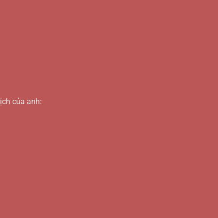
ịch của anh: