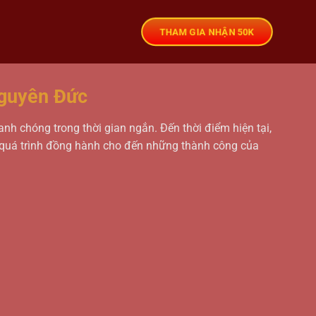
THAM GIA NHẬN 50K
Nguyên Đức
anh chóng trong thời gian ngắn. Đến thời điểm hiện tại,
hiểu quá trình đồng hành cho đến những thành công của