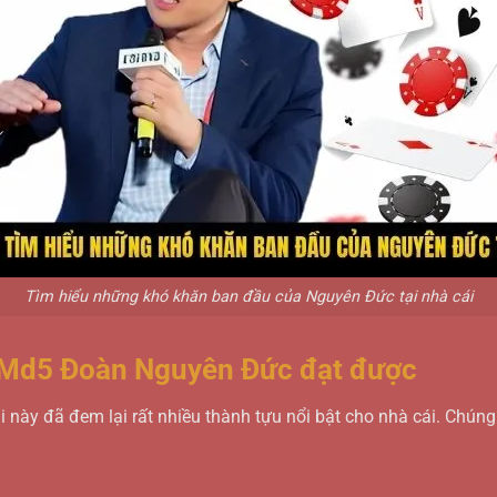
Tìm hiểu những khó khăn ban đầu của Nguyên Đức tại nhà cái
u Md5 Đoàn Nguyên Đức đạt được
 này đã đem lại rất nhiều thành tựu nổi bật cho nhà cái. Chún