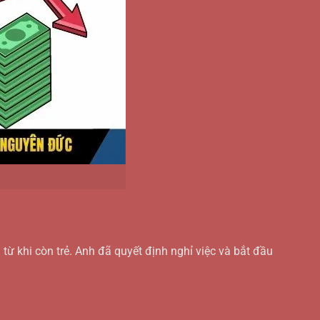
ừ khi còn trẻ. Anh đã quyết định nghỉ việc và bắt đầu