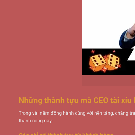
Những thành tựu mà CEO tài xỉ
Trong vài năm đồng hành cùng với nền tảng, chàng trai
thành công này: