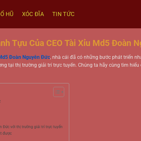
Ổ HŨ
XÓC ĐĨA
TIN TỨC
nh Tựu Của CEO Tài Xỉu Md5 Đoàn 
 Md5 Đoàn Nguyên Đức
, nhà cái đã có những bước phát triển nh
ượng tại thị trường giải trí trực tuyến. Chúng ta hãy cùng tìm 
c
c
ức với thị trường giải trí trực tuyến
ạt được